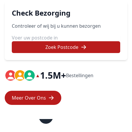
Check Bezorging
Controleer of wij bij u kunnen bezorgen
Zoek Postcode
1.5M+
▲
Bestellingen
Meer Over Ons